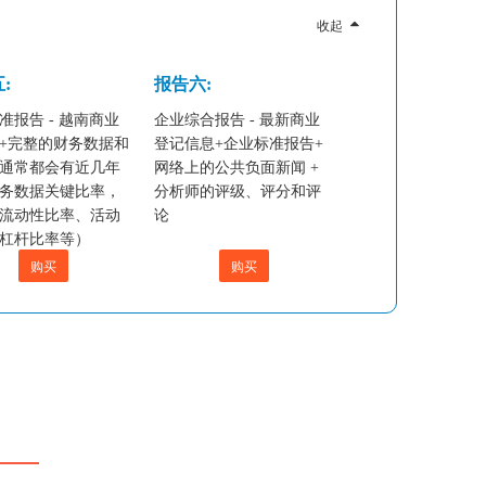
收起
:
报告六:
准报告 - 越南商业
企业综合报告 - 最新商业
+完整的财务数据和
登记信息+企业标准报告+
通常都会有近几年
网络上的公共负面新闻 +
务数据关键比率，
分析师的评级、评分和评
流动性比率、活动
论
杠杆比率等）
购买
购买