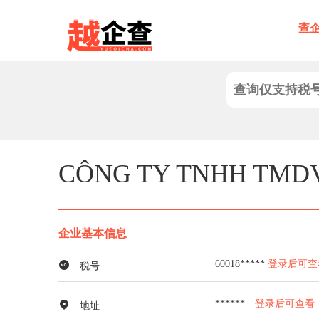
查
CÔNG TY TNHH TMD
企业基本信息
60018*****
登录后可查
税号
******
登录后可查看
地址