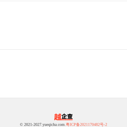
© 2021-2027.yueqicha.com.
粤ICP备2021170482号-2