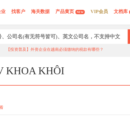
企业
找客户
海关数据
产品黄页
VIP会员
文档库
NEW
【投资普及】外资企业在越南必须缴纳的税款有哪些？
V KHOA KHÔI
看