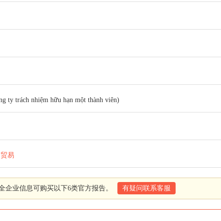
rách nhiệm hữu hạn một thành viên)
口贸易
全企业信息可购买以下6类官方报告。
有疑问联系客服