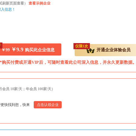
尝试刷新页面查看）
查看示例企业
深入信息！
折
仅限1次
￥9.9
￥99
购买此企业信息
开通企业体验会员
*购买付费或开通VIP后，可随时查看此公司深入信息，并永久更新数据
 10家/天；年会员 100家/天）
户更快找到您，快来
点击认领企业