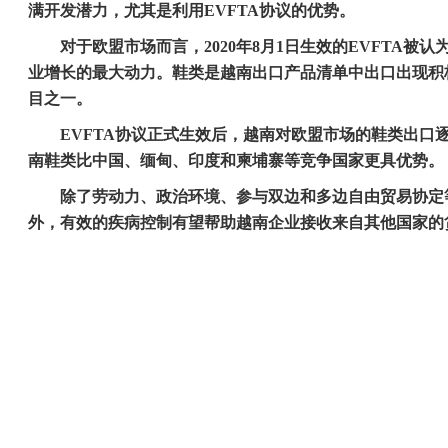
满开发潜力，尤其是利用
EVFTA
协议的优势。
对于欧盟市场而言，
2020
年
8
月
1
日生效的
EVFTA
被认
业增长的最大动力。鞋类是越南出口产品清单中出口出现积
目之一。
EVFTA
协议正式生效后，越南对欧盟市场的鞋类出口
南鞋类比中国、缅甸、印度和柬埔寨等竞争国家更具优势。
除了劳动力、政治环境、参与双边和多边自由贸易协定
外，有效的疾病控制有望帮助越南企业接收来自其他国家的