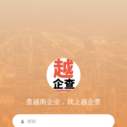
查越南企业，就上越企查