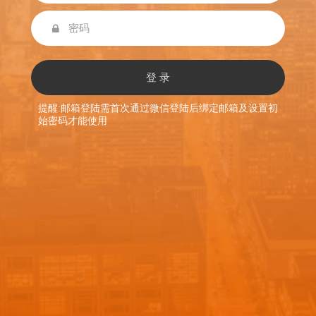
登 录
提醒:邮箱登陆需首次通过微信登陆后绑定邮箱及设置初
始密码才能使用