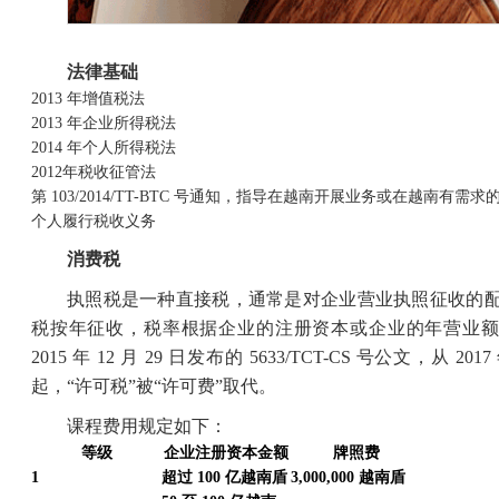
法律基础
2013 年增值税法
2013 年企业所得税法
2014 年个人所得税法
2012年税收征管法
第 103/2014/TT-BTC 号通知，指导在越南开展业务或在越南有需
个人履行税收义务
消费税
执照税是一种直接税，通常是对企业营业执照征收的
税按年征收，税率根据企业的注册资本或企业的年营业额
2015 年 12 月 29 日发布的 5633/TCT-CS 号公文，从 2017 
起，“许可税”被“许可费”取代。
课程费用规定如下：
等级
企业注册资本金额
牌照费
1
超过
100
亿越南盾
3,000,000
越南盾