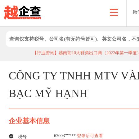
微
【行业资讯】越南前10大鞋类出口商（2022年第一季度
【投资普及】实用｜如何检验越南商业登记的合法性,了解企业股东
CÔNG TY TNHH MTV V
BẠC MỸ HẠNH
企业基本信息
63003*****
登录后可查看
税号