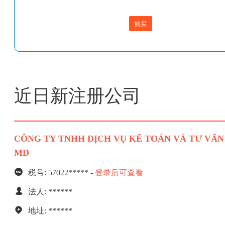
购买
近日新注册公司
CÔNG TY TNHH DỊCH VỤ KẾ TOÁN VÀ TƯ VẤN
MD
税号: 57022***** -
登录后可查看
法人: ******
地址: ******