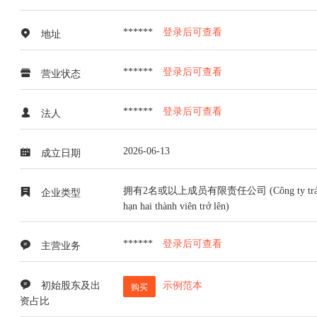
******
登录后可查看
地址
******
登录后可查看
营业状态
******
登录后可查看
法人
2026-06-13
成立日期
拥有2名或以上成员有限责任公司 (Công ty trách
企业类型
hạn hai thành viên trở lên)
******
登录后可查看
主营业务
初始股东及出
示例范本
购买
资占比