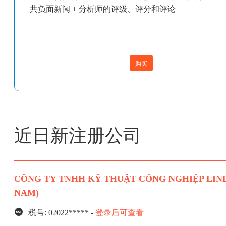
共负面新闻 + 分析师的评级、评分和评论
购买
近日新注册公司
CÔNG TY TNHH KỸ THUẬT CÔNG NGHIỆP LIND
NAM)
税号: 02022***** -
登录后可查看